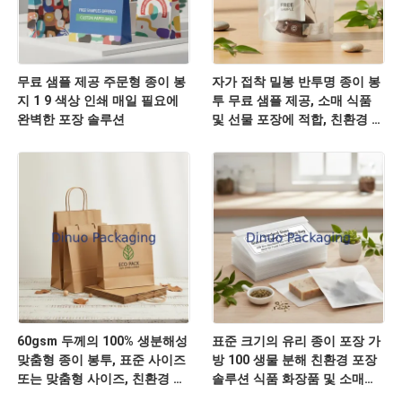
무료 샘플 제공 주문형 종이 봉
자가 접착 밀봉 반투명 종이 봉
지 1 9 색상 인쇄 매일 필요에
투 무료 샘플 제공, 소매 식품
완벽한 포장 솔루션
및 선물 포장에 적합, 친환경 소
재
60gsm 두께의 100% 생분해성
표준 크기의 유리 종이 포장 가
맞춤형 종이 봉투, 표준 사이즈
방 100 생물 분해 친환경 포장
또는 맞춤형 사이즈, 친환경 포
솔루션 식품 화장품 및 소매에
장에 이상적
이상적입니다.