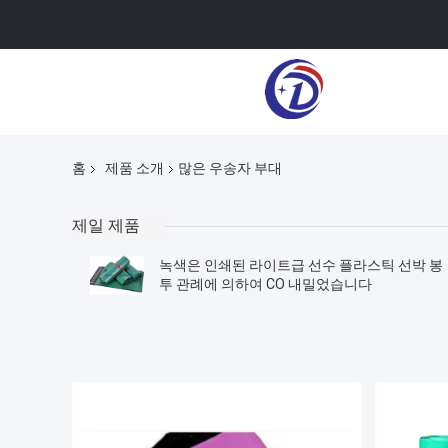
홈
제품 소개
많은 우송자 부대
제일 제품
녹색은 인쇄된 라이트급 선수 플라스틱 선박 봉
투 관례에 의하여 CO 내밀었습니다