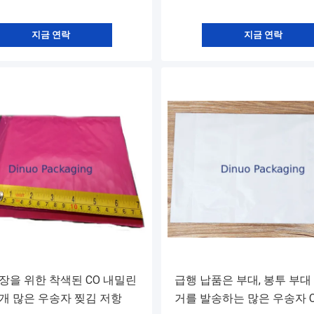
지금 연락
지금 연락
장을 위한 착색된 CO 내밀린
급행 납품은 부대, 봉투 부대
개 많은 우송자 찢김 저항
거를 발송하는 많은 우송자 