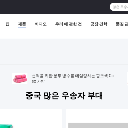
집
제품
비디오
우리 에 관한 것
공장 견학
품질 
선적을 위한 봉투 방수를 메일링하는 핑크색 Co
ex 가방
중국 많은 우송자 부대