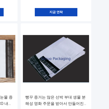
지금 연락
 눈물 증
빵꾸 증거는 많은 선박 부대 생물 분
CO 내밀
해성 영화 주문을 받아서 만들어진